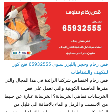
قص رخام وحجر بالليزر سلوى 65932555 فتح كور
للتكييف والشفاطات
قص رخام اختصاص شركتنا الرائدة في هذا المجال والتي
مقرها العاصمة الكويتية والتي تعمل على قص
الخرسانات فماهي الخرسانة؟ الخرسانة عبارة عن خليط
من الاسمنت و الرمل و الماء بالاضافة الى قليل من