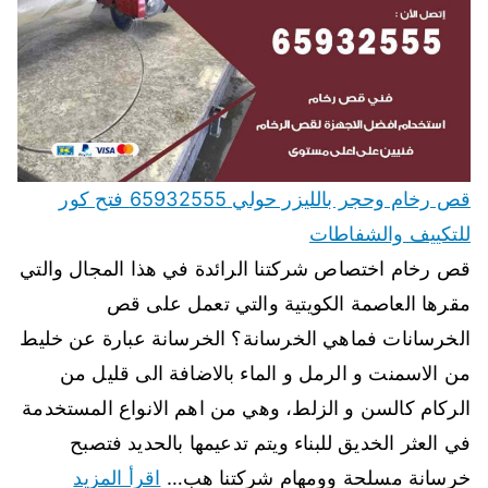
قص رخام وحجر بالليزر حولي 65932555 فتح كور
للتكييف والشفاطات
قص رخام اختصاص شركتنا الرائدة في هذا المجال والتي
مقرها العاصمة الكويتية والتي تعمل على قص
الخرسانات فماهي الخرسانة؟ الخرسانة عبارة عن خليط
من الاسمنت و الرمل و الماء بالاضافة الى قليل من
الركام كالسن و الزلط، وهي من اهم الانواع المستخدمة
في العثر الخديق للبناء ويتم تدعيمها بالحديد فتصبح
خرسانة مسلحة وومهام شركتنا هب…
اقرأ المزيد