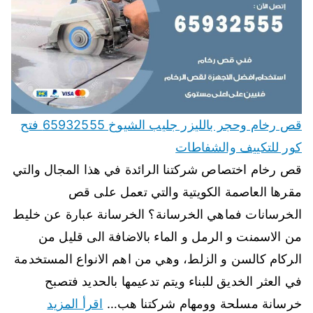
قص رخام وحجر بالليزر جليب الشيوخ 65932555 فتح
كور للتكييف والشفاطات
قص رخام اختصاص شركتنا الرائدة في هذا المجال والتي
مقرها العاصمة الكويتية والتي تعمل على قص
الخرسانات فماهي الخرسانة؟ الخرسانة عبارة عن خليط
من الاسمنت و الرمل و الماء بالاضافة الى قليل من
الركام كالسن و الزلط، وهي من اهم الانواع المستخدمة
في العثر الخديق للبناء ويتم تدعيمها بالحديد فتصبح
خرسانة مسلحة وومهام شركتنا هب…
اقرأ المزيد