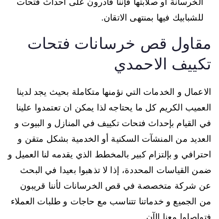
الخرسانة او صلابتها فإننا قادرون على احداث فتحات
للشبابيك فيها بمنتهى الاتقان.
مقاول قص خرسانات فتحات
تكييف الاحمدي
الاعمال و الخدمات التي نؤمنها متكاملة بحيث يجد لدينا
العميب الكريم كل ما يحتاجه لذا يمكن ان تعتمدوا علينا
في القيام بإحداث فتحات تكييف في المنازل و البيوت و
العديد من المنشآت السكنية أو الخدمية بشكل متقن و
احترافي و بإلتزام كبير بالمخطط الذي يقدمه لنا العميل و
ضمن القياسات المحددة، إذا لا تذهبوا بعيدا في البحث
عن شركة متخصصة في قص الخرسانات لأننا قريبون
من الجميع و خدماتنا تتناسب مع حاجات و طلبات العملاء
فتواصلوا معنا الآن.