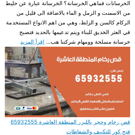
الخرسانات فماهي الخرسانة؟ الخرسانة عبارة عن خليط
من الاسمنت و الرمل و الماء بالاضافة الى قليل من
الركام كالسن و الزلط، وهي من اهم الانواع المستخدمة
في العثر الخديق للبناء ويتم تدعيمها بالحديد فتصبح
خرسانة مسلحة وومهام شركتنا هب…
اقرأ المزيد
قص رخام وحجر بالليزر المنطقة العاشرة 65932555
فتح كور للتكييف والشفاطات