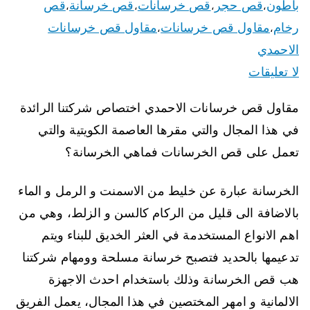
باطون
قص حجر
قص خرسانات
قص خرسانة
قص
،
،
،
،
رخام
مقاول قص خرسانات
مقاول قص خرسانات
،
،
الاحمدي
لا تعليقات
مقاول قص خرسانات الاحمدي اختصاص شركتنا الرائدة
في هذا المجال والتي مقرها العاصمة الكويتية والتي
تعمل على قص الخرسانات فماهي الخرسانة؟
الخرسانة عبارة عن خليط من الاسمنت و الرمل و الماء
بالاضافة الى قليل من الركام كالسن و الزلط، وهي من
اهم الانواع المستخدمة في العثر الخديق للبناء ويتم
تدعيمها بالحديد فتصبح خرسانة مسلحة وومهام شركتنا
هب قص الخرسانة وذلك باستخدام احدث الاجهزة
الالمانية و امهر المختصين في هذا المجال، يعمل الفريق