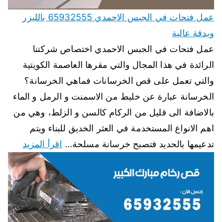
عمل فتحات في الجبس الاحمدي 65932555 بالليزر
وبدقة عالية
عمل فتحات في الجبس الاحمدي اختصاص شركتنا
الرائدة في هذا المجال والتي مقرها العاصمة الكويتية
والتي تعمل على قص الخرسانات فماهي الخرسانة؟
الخرسانة عبارة عن خليط من الاسمنت و الرمل و الماء
بالاضافة الى قليل من الركام كالسن و الزلط، وهي من
اهم الانواع المستخدمة في العثر الخديق للبناء ويتم
تدعيمها بالحديد فتصبح خرسانة مسلحة…
اقرأ المزيد