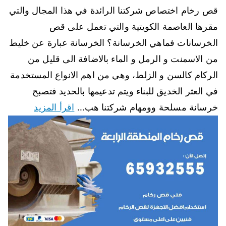
قص رخام اختصاص شركتنا الرائدة في هذا المجال والتي
مقرها العاصمة الكويتية والتي تعمل على قص
الخرسانات فماهي الخرسانة؟ الخرسانة عبارة عن خليط
من الاسمنت و الرمل و الماء بالاضافة الى قليل من
الركام كالسن و الزلط، وهي من اهم الانواع المستخدمة
في العثر الخديق للبناء ويتم تدعيمها بالحديد فتصبح
خرسانة مسلحة وومهام شركتنا هب…
اقرأ المزيد