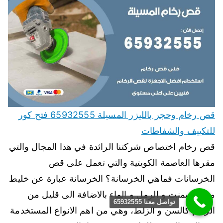
قص رخام وحجر بالليزر المسيلة 65932555 فتح كور
للتكييف والشفاطات
قص رخام اختصاص شركتنا الرائدة في هذا المجال والتي
مقرها العاصمة الكويتية والتي تعمل على قص
الخرسانات فماهي الخرسانة؟ الخرسانة عبارة عن خليط
من الاسمنت و الرمل و الماء بالاضافة الى قليل من
تواصل معنا 65932555
الركام كالسن و الزلط، وهي من اهم الانواع المستخدمة