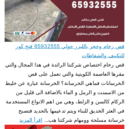
قص رخام وحجر بالليزر حولي 65932555 فتح كور
للتكييف والشفاطات
قص رخام اختصاص شركتنا الرائدة في هذا المجال والتي
مقرها العاصمة الكويتية والتي تعمل على قص
الخرسانات فماهي الخرسانة؟ الخرسانة عبارة عن خليط
من الاسمنت و الرمل و الماء بالاضافة الى قليل من
الركام كالسن و الزلط، وهي من اهم الانواع المستخدمة
في العثر الخديق للبناء ويتم تدعيمها بالحديد فتصبح
خرسانة مسلحة وومهام شركتنا هب…
اقرأ المزيد