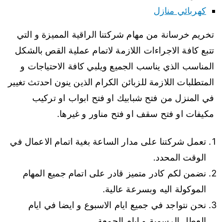
كهربائي منازل
تخريم خرسانة من مهام شركتنا الراقية المميزة و التي
تتبع كافة الاجراءات اللازمة لاتمام عملية القص بالشكل
المناسب الذي يناسب الجميع ويلبي كافة الاحتياجات و
المتطلبات اللازمة للزبائن الكرام الذين ينون احدتث تغيير
في المنزل من فتح شبابيك او فتح ابواب او تركيب
مكيفات او فتح سقف او فتح مناور و غيرها.
تعمل شركتنا على مدار الساعة بغية اتمام الاعمال في
الوقت المحدد.
نضمن لكم كادر متميز قادر على اتمام جميع المهام
الموكولة اليه وبسرعة عالية.
نحن نتواجد في جميع ايام الاسبوع و ايضا في ايام
العطل الرسمية و ايام الجمعة.