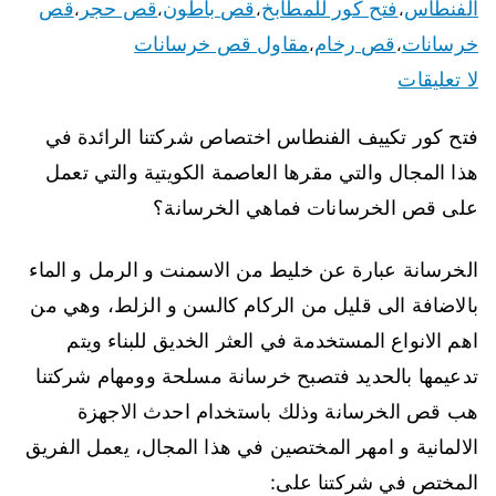
الفنطاس
فتح كور للمطابخ
قص باطون
قص حجر
قص
،
،
،
،
خرسانات
قص رخام
مقاول قص خرسانات
،
،
لا تعليقات
فتح كور تكييف الفنطاس اختصاص شركتنا الرائدة في
هذا المجال والتي مقرها العاصمة الكويتية والتي تعمل
على قص الخرسانات فماهي الخرسانة؟
الخرسانة عبارة عن خليط من الاسمنت و الرمل و الماء
بالاضافة الى قليل من الركام كالسن و الزلط، وهي من
اهم الانواع المستخدمة في العثر الخديق للبناء ويتم
تدعيمها بالحديد فتصبح خرسانة مسلحة وومهام شركتنا
هب قص الخرسانة وذلك باستخدام احدث الاجهزة
الالمانية و امهر المختصين في هذا المجال، يعمل الفريق
المختص في شركتنا على: