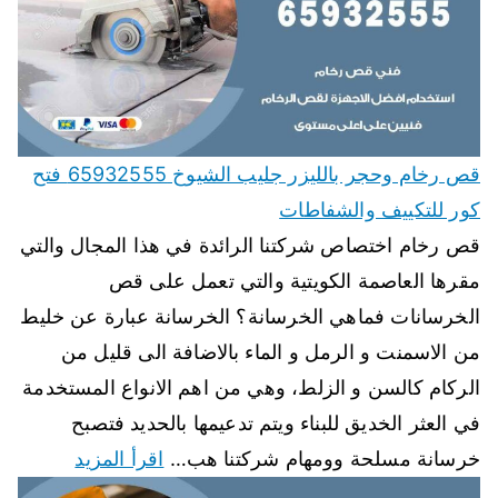
قص رخام وحجر بالليزر جليب الشيوخ 65932555 فتح
كور للتكييف والشفاطات
قص رخام اختصاص شركتنا الرائدة في هذا المجال والتي
مقرها العاصمة الكويتية والتي تعمل على قص
الخرسانات فماهي الخرسانة؟ الخرسانة عبارة عن خليط
من الاسمنت و الرمل و الماء بالاضافة الى قليل من
الركام كالسن و الزلط، وهي من اهم الانواع المستخدمة
في العثر الخديق للبناء ويتم تدعيمها بالحديد فتصبح
خرسانة مسلحة وومهام شركتنا هب…
اقرأ المزيد