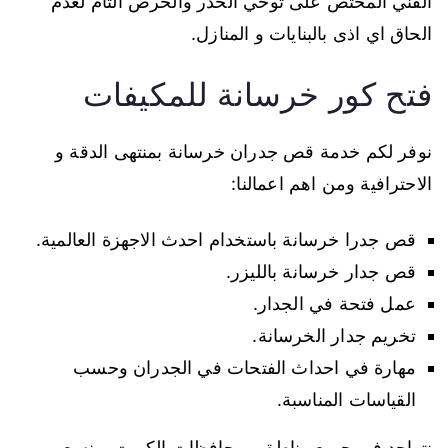
الفني المختص على توخي الحذر والحرص التام لعدم
الحاق اي اذى بالبنايات و المنازل.
فتح كور خرسانة للمكيفات
نوفر لكم خدمة قص جدران خرسانة بمنتهى الدقة و
الاحترافية ومن اهم اعمالنا:
قص جدرا خرسانة باستخدام احدث الاجهزة العالمية.
قص جدار خرسانة بالليزر.
عمل فتحة في الجدار.
تخريم جدار الخرسانة.
مهارة في احداث الفتحات في الجدران وحسب
القياسات المناسبة.
نتواجد في جميع مناطق ومحافظات الكويت و نسعى