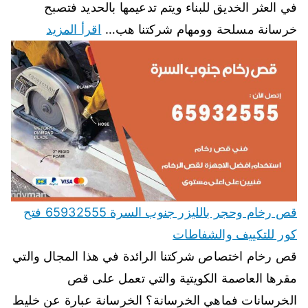
في العثر الخديق للبناء ويتم تدعيمها بالحديد فتصبح
خرسانة مسلحة وومهام شركتنا هب…
اقرأ المزيد
قص رخام وحجر بالليزر جنوب السرة 65932555 فتح
كور للتكييف والشفاطات
قص رخام اختصاص شركتنا الرائدة في هذا المجال والتي
مقرها العاصمة الكويتية والتي تعمل على قص
الخرسانات فماهي الخرسانة؟ الخرسانة عبارة عن خليط