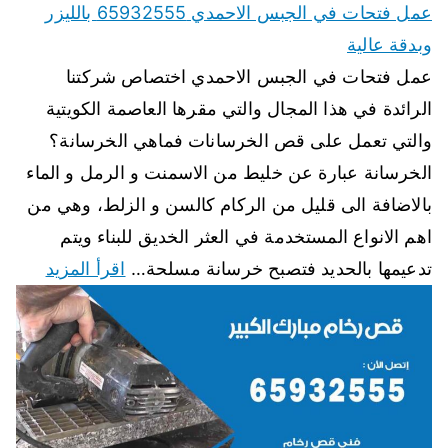
عمل فتحات في الجبس الاحمدي 65932555 بالليزر
وبدقة عالية
عمل فتحات في الجبس الاحمدي اختصاص شركتنا
الرائدة في هذا المجال والتي مقرها العاصمة الكويتية
والتي تعمل على قص الخرسانات فماهي الخرسانة؟
الخرسانة عبارة عن خليط من الاسمنت و الرمل و الماء
بالاضافة الى قليل من الركام كالسن و الزلط، وهي من
اهم الانواع المستخدمة في العثر الخديق للبناء ويتم
تدعيمها بالحديد فتصبح خرسانة مسلحة…
اقرأ المزيد