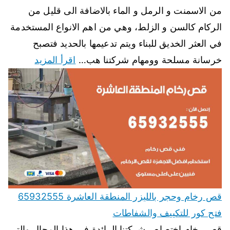
من الاسمنت و الرمل و الماء بالاضافة الى قليل من
الركام كالسن و الزلط، وهي من اهم الانواع المستخدمة
في العثر الخديق للبناء ويتم تدعيمها بالحديد فتصبح
خرسانة مسلحة وومهام شركتنا هب…
اقرأ المزيد
قص رخام وحجر بالليزر المنطقة العاشرة 65932555
فتح كور للتكييف والشفاطات
قص رخام اختصاص شركتنا الرائدة في هذا المجال والتي