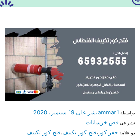
ammar1
نشر على
19 سبتمبر، 2020
بواسطة
قص خرسانات
نشر في
حفر كور
فتح كور تكييف
فتح كور تكييف
ذو علامة
،
،