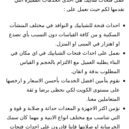
نقدمها لكم حيث نعمل على :
احداث فتحة للشبابيك و النوافذ في مختلف المنشآت
السكنية و من كافة القياسات دون التسبب بأي تصدع
او اهتزاز في المبنى او المنزل.
نعمل على احداث فتحات الشبابيك في اي مكان في
البناء يطلبه العميل مع الالتزام بالحجم و القياس
المطلوب بدقة و اتقان.
نقوم بتأمين افضل الخدمات بأحسن الاسعار و ارخصها
على مستوى الكويت لكي نحظى برضا و ثقة
المتعاملين معنا.
نؤمن اكثر الاجهزة و المعدات حداثة و صلابة و قوة و
التي تتناسب مع مختلف انواع الابنية و مهما كان سمك
الخرسانة او صلابتها فإننا قادرون على احداث فتحات