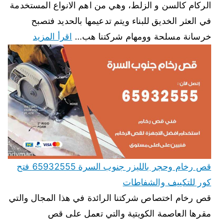
الركام كالسن و الزلط، وهي من اهم الانواع المستخدمة
في العثر الخديق للبناء ويتم تدعيمها بالحديد فتصبح
خرسانة مسلحة وومهام شركتنا هب…
اقرأ المزيد
قص رخام وحجر بالليزر جنوب السرة 65932555 فتح
كور للتكييف والشفاطات
قص رخام اختصاص شركتنا الرائدة في هذا المجال والتي
مقرها العاصمة الكويتية والتي تعمل على قص