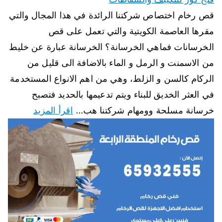
قص رخام اختصاص شركتنا الرائدة في هذا المجال والتي
مقرها العاصمة الكويتية والتي تعمل على قص
الخرسانات فماهي الخرسانة؟ الخرسانة عبارة عن خليط
من الاسمنت و الرمل و الماء بالاضافة الى قليل من
الركام كالسن و الزلط، وهي من اهم الانواع المستخدمة
في العثر الخديق للبناء ويتم تدعيمها بالحديد فتصبح
خرسانة مسلحة وومهام شركتنا هب…
اقرأ المزيد