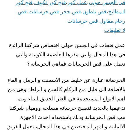
في الجبس حولي
عمل كور
فتح كور تكييف
فتح كور
،
،
،
للمطابخ
قص باطون
قص حجر
قص خرسانات
قص
،
،
،
،
رخام
مقاول قص خرسانات
،
لا تعليقات
عمل فتحات في الجبس حولي اختصاص شركتنا الرائدة
في هذا المجال والتي مقرها العاصمة الكويتية والتي
تعمل على قص الخرسانات فماهي الخرسانة؟
الخرسانة عبارة عن خليط من الاسمنت و الرمل و الماء
بالاضافة الى قليل من الركام كالسن و الزلط، وهي من
اهم الانواع المستخدمة في العثر الخديق للبناء ويتم
تدعيمها بالحديد فتصبح خرسانة مسلحة وومهام شركتنا
هب قص الخرسانة وذلك باستخدام احدث الاجهزة
الالمانية و امهر المختصين في هذا المجال، يعمل الفريق