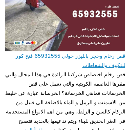
قص رخام وحجر بالليزر حولي 65932555 فتح كور
للتكييف والشفاطات
قص رخام اختصاص شركتنا الرائدة في هذا المجال والتي
مقرها العاصمة الكويتية والتي تعمل على قص
الخرسانات فماهي الخرسانة؟ الخرسانة عبارة عن خليط
من الاسمنت و الرمل و الماء بالاضافة الى قليل من
الركام كالسن و الزلط، وهي من اهم الانواع المستخدمة
في العثر الخديق للبناء ويتم تدعيمها بالحديد فتصبح