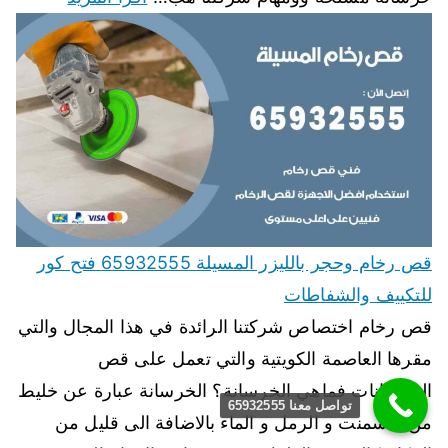
قص رخام وحجر بالليزر المسيلة 65932555 فتح كور
للتكييف والشفاطات
قص رخام اختصاص شركتنا الرائدة في هذا المجال والتي
مقرها العاصمة الكويتية والتي تعمل على قص
الخرسانات فماهي الخرسانة؟ الخرسانة عبارة عن خليط
تواصل معنا 65932555
من الاسمنت و الرمل و الماء بالاضافة الى قليل من