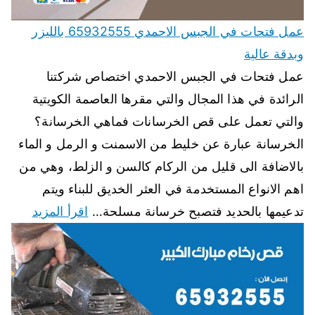
عمل فتحات في الجبس الاحمدي 65932555 بالليزر
وبدقة عالية
عمل فتحات في الجبس الاحمدي اختصاص شركتنا
الرائدة في هذا المجال والتي مقرها العاصمة الكويتية
والتي تعمل على قص الخرسانات فماهي الخرسانة؟
الخرسانة عبارة عن خليط من الاسمنت و الرمل و الماء
بالاضافة الى قليل من الركام كالسن و الزلط، وهي من
اهم الانواع المستخدمة في العثر الخديق للبناء ويتم
تدعيمها بالحديد فتصبح خرسانة مسلحة…
اقرأ المزيد