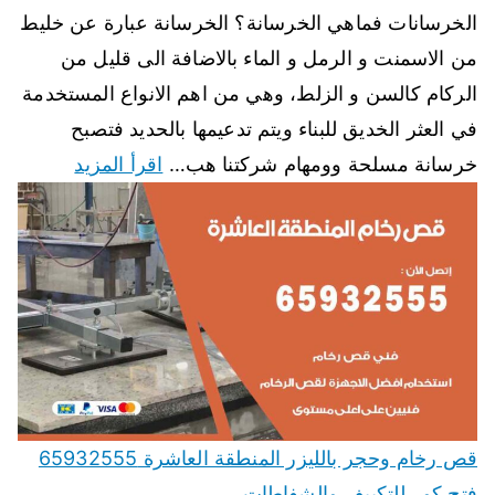
الخرسانات فماهي الخرسانة؟ الخرسانة عبارة عن خليط
من الاسمنت و الرمل و الماء بالاضافة الى قليل من
الركام كالسن و الزلط، وهي من اهم الانواع المستخدمة
في العثر الخديق للبناء ويتم تدعيمها بالحديد فتصبح
خرسانة مسلحة وومهام شركتنا هب…
اقرأ المزيد
قص رخام وحجر بالليزر المنطقة العاشرة 65932555
فتح كور للتكييف والشفاطات