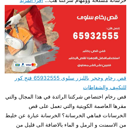
خرسانة مسلحة وومهام شركتنا هب…
اقرأ المزيد
قص رخام وحجر بالليزر سلوى 65932555 فتح كور
للتكييف والشفاطات
قص رخام اختصاص شركتنا الرائدة في هذا المجال والتي
مقرها العاصمة الكويتية والتي تعمل على قص
الخرسانات فماهي الخرسانة؟ الخرسانة عبارة عن خليط
من الاسمنت و الرمل و الماء بالاضافة الى قليل من